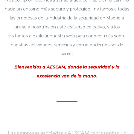
Nos comprometemos a ser su aliado confiable en el camino
hacia un entorno más seguro y protegido. Invitamos a todas
las empresas de la industria de la seguridad en Madrid a
unirse a nosotros en este esfuerzo colectivo, y a los
visitantes a explorar nuestra web para conocer más sobre
nuestras actividades, servicios y cómo podemos ser de
ayuda.
Bienvenidos a AESCAM, donde la seguridad y la
excelencia van de la mano
.
CONTRATA UNA EMPRESA AESCAM
Las empresas asociadas a AESCAM representan un