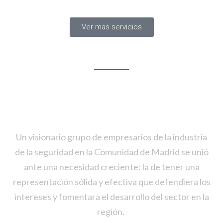
Ver mas servicios
25 años de Experiencia en muchos
casos
Un visionario grupo de empresarios de la industria
de la seguridad en la Comunidad de Madrid se unió
ante una necesidad creciente: la de tener una
representación sólida y efectiva que defendiera los
intereses y fomentara el desarrollo del sector en la
región.