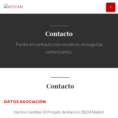
Contacto
Ponte en contacto con nosotros, enseguida
contestamos.
Contacto
DATOS ASOCIACIÓN
Vía Dos Castillas 33 Pozuelo de Alarcón 28224
Madrid