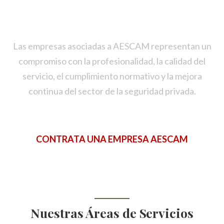
CONTRATA UNA EMPRESA AESCAM
Las empresas asociadas a AESCAM representan un
compromiso con la profesionalidad, la calidad del
servicio, el cumplimiento normativo y la mejora
continua del sector de la seguridad privada.
CONTRATA UNA EMPRESA AESCAM
Nuestras Áreas de Servicios