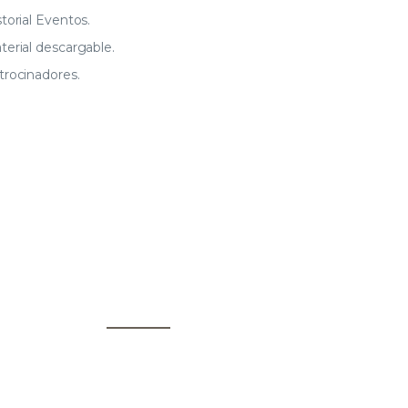
torial Eventos.
terial descargable.
trocinadores.
xperiencia en mucho