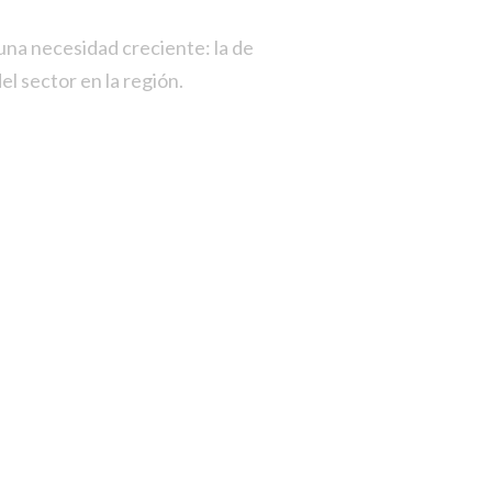
una necesidad creciente: la de
el sector en la región.
S