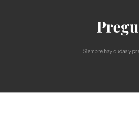
Pregu
Siempre hay dudas y pre