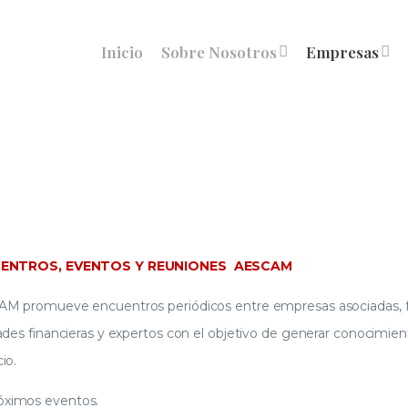
Inicio
Sobre Nosotros
Empresas
ENTROS, EVENTOS Y REUNIONES AESCAM
M promueve encuentros periódicos entre empresas asociadas, fab
ades financieras y expertos con el objetivo de generar conocimie
io.
óximos eventos.