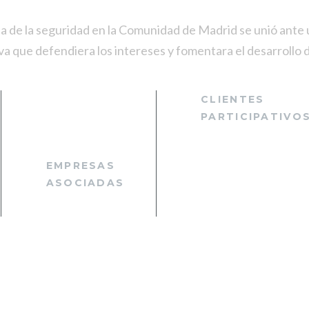
ia de la seguridad en la Comunidad de Madrid se unió ante 
a que defendiera los intereses y fomentara el desarrollo d
CLIENTES
+
PARTICIPATIVO
EMPRESAS
ASOCIADAS