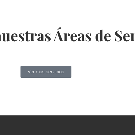
uestras Áreas de Ser
Ver mas servicios