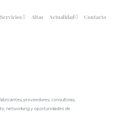
Servicios
Altas
Actualidad
Contacto
ricantes, proveedores, consultoras,
nto, networking y oportunidades de