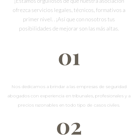
¡Estamos orgullosos de que nuestra asociación
ofrezca servicios legales, técnicos, formativos a
primer nivel. . ¡Así que con nosotros tus
posibilidades de mejorar son las más altas.
01
Abogados
Nos dedicamos a brindar a las empresas de seguridad
abogados con experiencia en tribunales, profesionales y a
precios razonables en todo tipo de casos civiles.
02