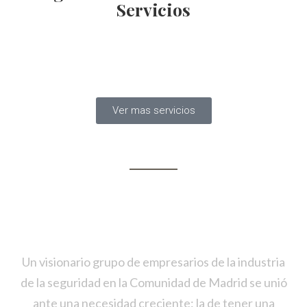
Servicios
Ver mas servicios
25 años de Experiencia en muchos
casos
Un visionario grupo de empresarios de la industria
de la seguridad en la Comunidad de Madrid se unió
ante una necesidad creciente: la de tener una