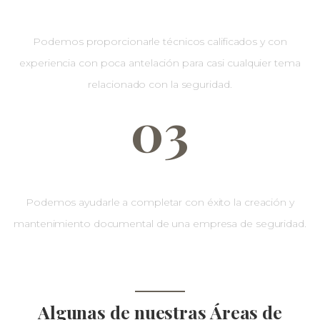
Profesionales
Podemos proporcionarle técnicos calificados y con
experiencia con poca antelación para casi cualquier tema
relacionado con la seguridad.
03
Protección
Podemos ayudarle a completar con éxito la creación y
mantenimiento documental de una empresa de seguridad.
Algunas de nuestras Áreas de